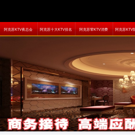
阿克苏KTV夜总会
阿克苏十大KTV排名
阿克苏荤KTV消费
阿克苏KTV