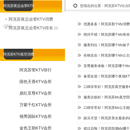
阿克苏夜总会荤KTV
您现在的位置：
阿克苏KTV出
阿克苏夜总会荤KTV消费
优惠多多！阿克苏那个ktv消
(364)
阿克苏夜总会荤KTV排名
(9)
绝对不错！阿克苏哪个ktv有
服务到位！阿克苏哪个ktv妹子
阿克苏KTV真空消费
价格实在！阿克苏哪个ktv公主
至尊服务体验！阿克苏哪个kt
阿克苏荤KTV排行
备受欢迎！阿克苏哪个夜场KT
国色天香KTV会所
口碑非常好！阿克苏真空服务K
鼎红至尊KTV会所
服务比较好！阿克苏ktv真空
万紫千红KTV会所
口碑非常好！阿克苏ktv公主
领秀国际KTV会所
娱乐天堂！阿克苏美女最多的夜总
金色王朝KTV会所
错过后悔！阿克苏陪酒ktv哪