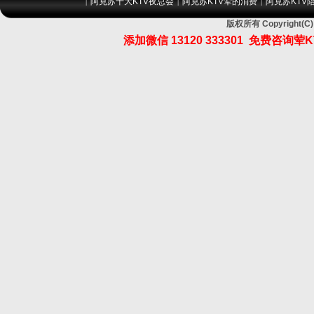
阿克苏十大KTV夜总会
阿克苏KTV荤的消费
阿克苏KTV
|
|
|
版权所有 Copyrigh
添加微信
13120 333301
免费咨询荤K